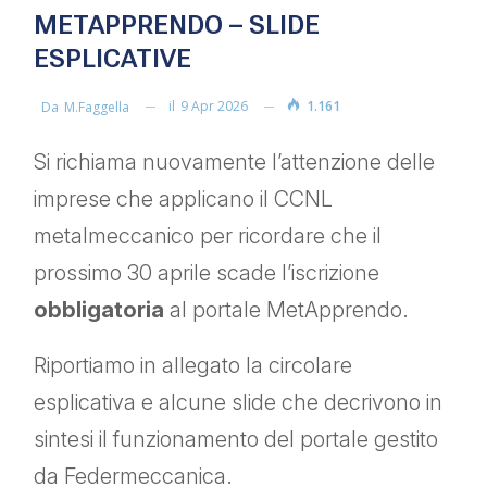
METAPPRENDO – SLIDE
ESPLICATIVE
il
9 Apr 2026
1.161
Da
M.faggella
Si richiama nuovamente l’attenzione delle
imprese che applicano il CCNL
metalmeccanico per ricordare che il
prossimo 30 aprile scade l’iscrizione
obbligatoria
al portale MetApprendo.
Riportiamo in allegato la circolare
esplicativa e alcune slide che decrivono in
sintesi il funzionamento del portale gestito
da Federmeccanica.