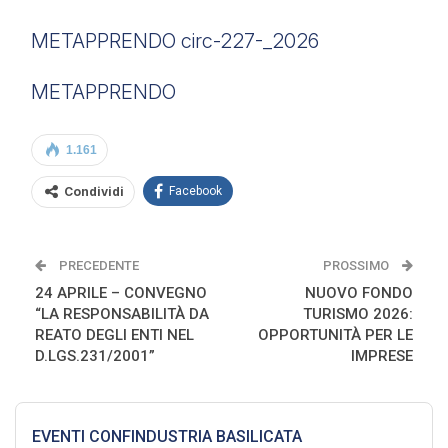
METAPPRENDO circ-227-_2026
METAPPRENDO
1.161
Condividi
Facebook
PRECEDENTE
PROSSIMO
24 APRILE – CONVEGNO
NUOVO FONDO
“LA RESPONSABILITÀ DA
TURISMO 2026:
REATO DEGLI ENTI NEL
OPPORTUNITÀ PER LE
D.LGS.231/2001”
IMPRESE
EVENTI CONFINDUSTRIA BASILICATA