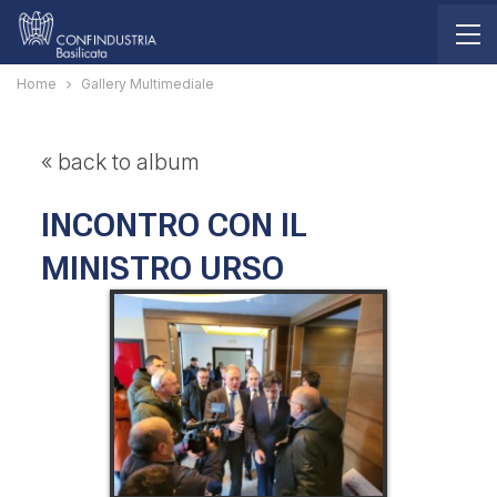
Home
Gallery Multimediale
« back to album
INCONTRO CON IL
MINISTRO URSO