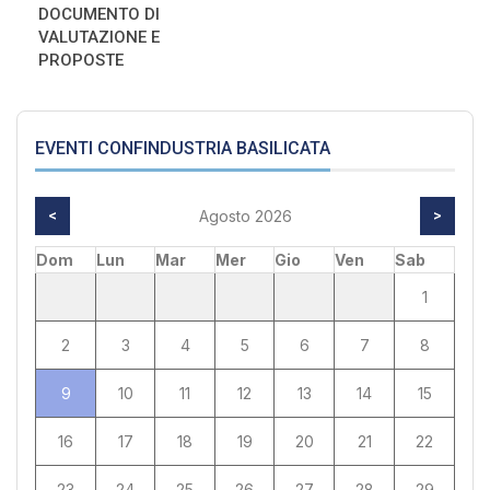
DOCUMENTO DI
VALUTAZIONE E
PROPOSTE
EVENTI CONFINDUSTRIA BASILICATA
<
Agosto 2026
>
Dom
Lun
Mar
Mer
Gio
Ven
Sab
1
2
3
4
5
6
7
8
9
10
11
12
13
14
15
16
17
18
19
20
21
22
23
24
25
26
27
28
29