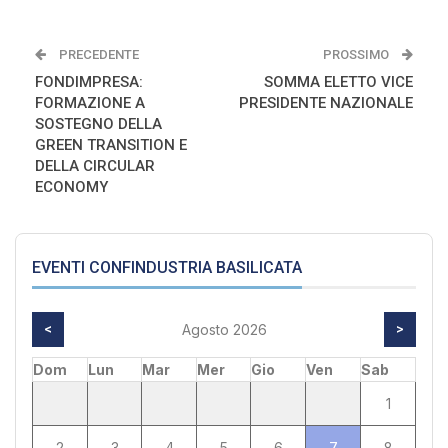
PRECEDENTE
PROSSIMO
FONDIMPRESA:
SOMMA ELETTO VICE
FORMAZIONE A
PRESIDENTE NAZIONALE
SOSTEGNO DELLA
GREEN TRANSITION E
DELLA CIRCULAR
ECONOMY
EVENTI CONFINDUSTRIA BASILICATA
<
Agosto 2026
>
Dom
Lun
Mar
Mer
Gio
Ven
Sab
1
2
3
4
5
6
7
8