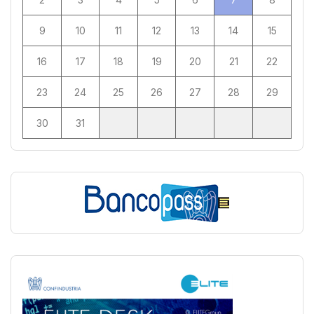
9
10
11
12
13
14
15
16
17
18
19
20
21
22
23
24
25
26
27
28
29
30
31