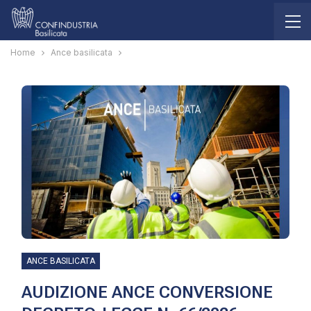
Home
Ance basilicata
ANCE BASILICATA
AUDIZIONE ANCE CONVERSIONE