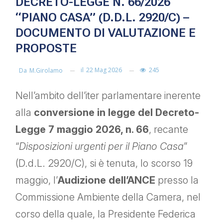
DECRETO-LEGGE N. 66/2026
“PIANO CASA” (D.D.L. 2920/C) –
DOCUMENTO DI VALUTAZIONE E
PROPOSTE
il
22 Mag 2026
245
Da
M.girolamo
Nell’ambito dell’iter parlamentare inerente
alla
conversione in legge del Decreto-
Legge 7 maggio 2026, n. 66
, recante
“
Disposizioni urgenti per il Piano Casa
”
(D.d.L. 2920/C), si è tenuta, lo scorso 19
maggio, l’
Audizione dell’ANCE
presso la
Commissione Ambiente della Camera, nel
corso della quale, la Presidente Federica