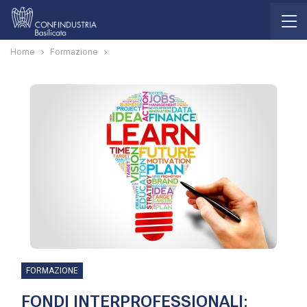
Home
Formazione
FORMAZIONE
FONDI INTERPROFESSIONALI: