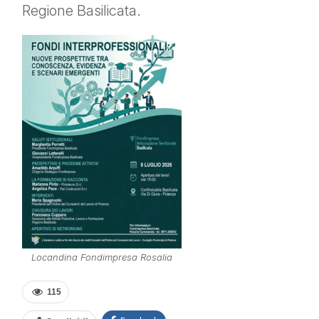
Regione Basilicata.
Locandina Fondimpresa Rosalia
115