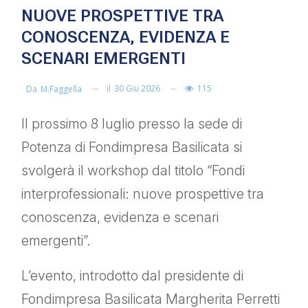
NUOVE PROSPETTIVE TRA
CONOSCENZA, EVIDENZA E
SCENARI EMERGENTI
il
30 Giu 2026
115
Da
M.faggella
Il prossimo 8 luglio presso la sede di
Potenza di Fondimpresa Basilicata si
svolgerà il workshop dal titolo “Fondi
interprofessionali: nuove prospettive tra
conoscenza, evidenza e scenari
emergenti”.
L’evento, introdotto dal presidente di
Fondimpresa Basilicata Margherita Perretti