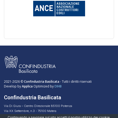
2021-2026 ©
Confindustria Basilicata
- Tutti i diritti riservati
Develop by
Applica
Optimized by
DIHB
Confindustria Basilicata
Via Di Giura – Centro Direzionale 85100 Potenza
Via XX Settembre, n.3 - 75100 Matera
Codice Fiscale 96051160768
Continuando a navigare sul sito accetti il nostro
utilizzo dei cookie
.