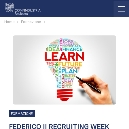
Home
Formazione
FORMAZIONE
FEDERICO II RECRUITING WEEK