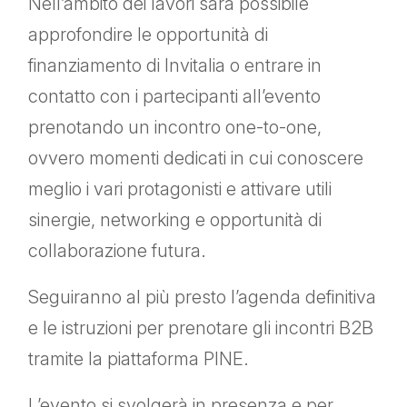
Nell’ambito dei lavori sarà possibile
approfondire le opportunità di
finanziamento di Invitalia o entrare in
contatto con i partecipanti all’evento
prenotando un incontro one-to-one,
ovvero momenti dedicati in cui conoscere
meglio i vari protagonisti e attivare utili
sinergie, networking e opportunità di
collaborazione futura.
Seguiranno al più presto l’agenda definitiva
e le istruzioni per prenotare gli incontri B2B
tramite la piattaforma PINE.
L’evento si svolgerà in presenza e per