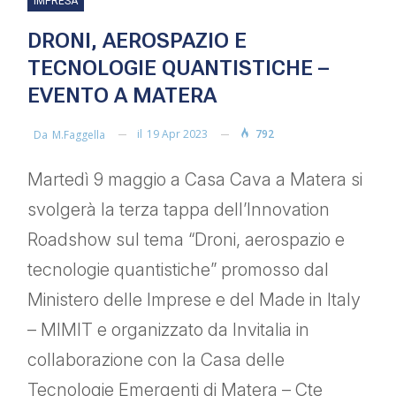
IMPRESA
DRONI, AEROSPAZIO E
TECNOLOGIE QUANTISTICHE –
EVENTO A MATERA
il
19 Apr 2023
792
Da
M.faggella
Martedì 9 maggio a Casa Cava a Matera si
svolgerà la terza tappa dell’Innovation
Roadshow sul tema “Droni, aerospazio e
tecnologie quantistiche” promosso dal
Ministero delle Imprese e del Made in Italy
– MIMIT e organizzato da Invitalia in
collaborazione con la Casa delle
Tecnologie Emergenti di Matera – Cte