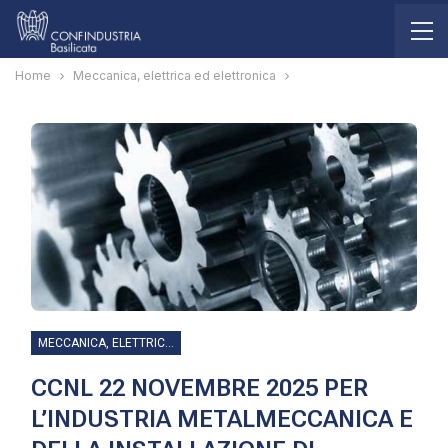
Home
Meccanica, elettrica ed elettronica
MECCANICA, ELETTRICA ED ELETTRONICA
CCNL 22 NOVEMBRE 2025 PER
L’INDUSTRIA METALMECCANICA E