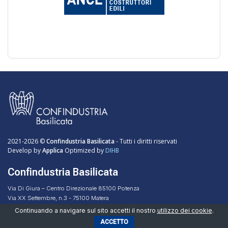
2021-2026 ©
Confindustria Basilicata
- Tutti i diritti riservati
Develop by
Applica
Optimized by
DIHB
Confindustria Basilicata
Via Di Giura – Centro Direzionale 85100 Potenza
Via XX Settembre, n.3 - 75100 Matera
Codice Fiscale 96051160768
Continuando a navigare sul sito accetti il nostro
utilizzo dei cookie
.
ACCETTO