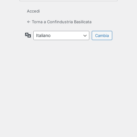
Accedi
← Torna a Confindustria Basilicata
Lingua