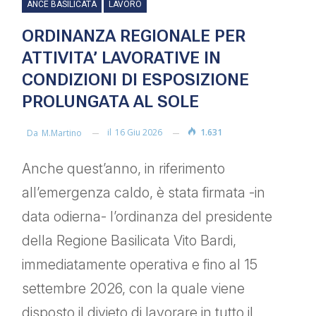
ANCE BASILICATA
LAVORO
ORDINANZA REGIONALE PER
ATTIVITA’ LAVORATIVE IN
CONDIZIONI DI ESPOSIZIONE
PROLUNGATA AL SOLE
il
16 Giu 2026
1.631
Da
M.martino
Anche quest’anno, in riferimento
all’emergenza caldo, è stata firmata -in
data odierna- l’ordinanza del presidente
della Regione Basilicata Vito Bardi,
immediatamente operativa e fino al 15
settembre 2026, con la quale viene
disposto il divieto di lavorare in tutto il