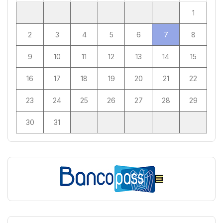
1
2
3
4
5
6
7
8
9
10
11
12
13
14
15
16
17
18
19
20
21
22
23
24
25
26
27
28
29
30
31