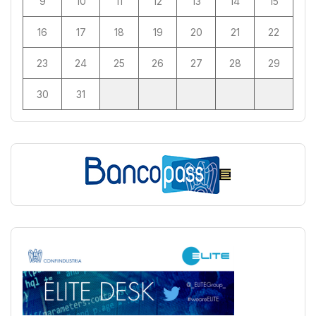
9
10
11
12
13
14
15
16
17
18
19
20
21
22
23
24
25
26
27
28
29
30
31