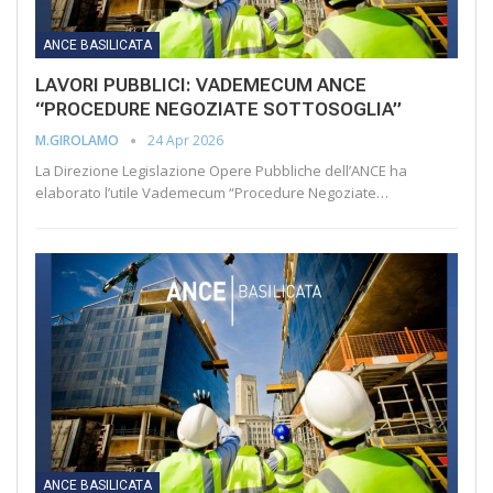
ANCE BASILICATA
LAVORI PUBBLICI: VADEMECUM ANCE
“PROCEDURE NEGOZIATE SOTTOSOGLIA”
24 Apr 2026
M.GIROLAMO
La Direzione Legislazione Opere Pubbliche dell’ANCE ha
elaborato l’utile Vademecum “Procedure Negoziate…
ANCE BASILICATA