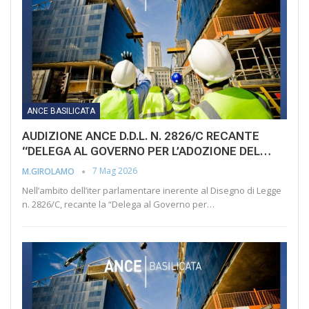
ANCE BASILICATA
AUDIZIONE ANCE D.D.L. N. 2826/C RECANTE
“DELEGA AL GOVERNO PER L’ADOZIONE DEL…
7 Mag 2026
M.GIROLAMO
Nell’ambito dell’iter parlamentare inerente al Disegno di Legge
n. 2826/C, recante la “Delega al Governo per…