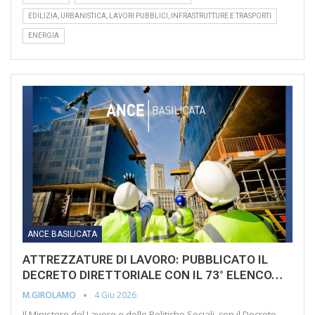
EDILIZIA, URBANISTICA, LAVORI PUBBLICI, INFRASTRUTTURE E TRASPORTI
ENERGIA
ANCE BASILICATA
ATTREZZATURE DI LAVORO: PUBBLICATO IL
DECRETO DIRETTORIALE CON IL 73° ELENCO…
4 Giu 2026
M.GIROLAMO
Il Ministero del Lavoro e delle Politiche Sociali, con il Decreto