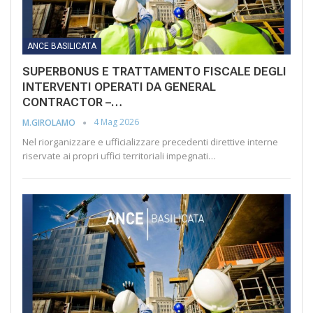
ANCE BASILICATA
SUPERBONUS E TRATTAMENTO FISCALE DEGLI
INTERVENTI OPERATI DA GENERAL
CONTRACTOR –…
4 Mag 2026
M.GIROLAMO
Nel riorganizzare e ufficializzare precedenti direttive interne
riservate ai propri uffici territoriali impegnati…