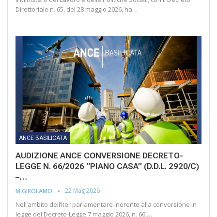
Direttoriale n. 65, del 28 maggio 2026, ha…
ANCE BASILICATA
AUDIZIONE ANCE CONVERSIONE DECRETO-
LEGGE N. 66/2026 “PIANO CASA” (D.D.L. 2920/C)
–…
22 Mag 2026
M.GIROLAMO
Nell’ambito dell’iter parlamentare inerente alla conversione in
legge del Decreto-Legge 7 maggio 2026, n. 66,…