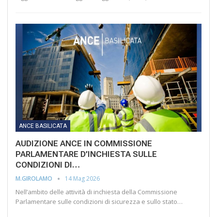
ANCE BASILICATA
AUDIZIONE ANCE IN COMMISSIONE
PARLAMENTARE D’INCHIESTA SULLE
CONDIZIONI DI…
14 Mag 2026
M.GIROLAMO
Nell’ambito delle attività di inchiesta della Commissione
Parlamentare sulle condizioni di sicurezza e sullo stato…