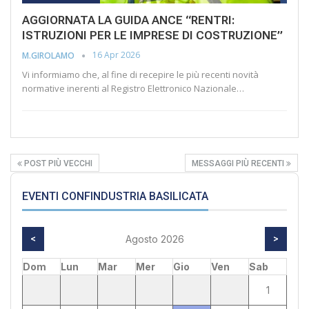
AGGIORNATA LA GUIDA ANCE “RENTRI:
ISTRUZIONI PER LE IMPRESE DI COSTRUZIONE”
16 Apr 2026
M.GIROLAMO
Vi informiamo che, al fine di recepire le più recenti novità
normative inerenti al Registro Elettronico Nazionale…
POST PIÙ VECCHI
MESSAGGI PIÙ RECENTI
EVENTI CONFINDUSTRIA BASILICATA
<
Agosto 2026
>
Dom
Lun
Mar
Mer
Gio
Ven
Sab
1