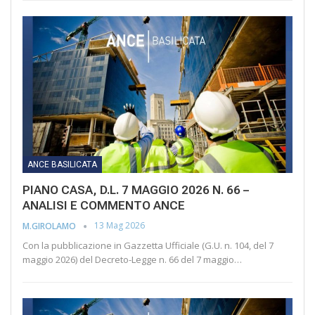
ANCE BASILICATA
PIANO CASA, D.L. 7 MAGGIO 2026 N. 66 –
ANALISI E COMMENTO ANCE
13 Mag 2026
M.GIROLAMO
Con la pubblicazione in Gazzetta Ufficiale (G.U. n. 104, del 7
maggio 2026) del Decreto-Legge n. 66 del 7 maggio…