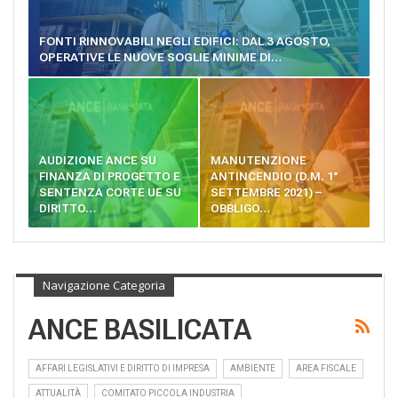
FONTI RINNOVABILI NEGLI EDIFICI: DAL 3 AGOSTO,
OPERATIVE LE NUOVE SOGLIE MINIME DI…
AUDIZIONE ANCE SU
MANUTENZIONE
FINANZA DI PROGETTO E
ANTINCENDIO (D.M. 1°
SENTENZA CORTE UE SU
SETTEMBRE 2021) –
DIRITTO…
OBBLIGO…
Navigazione Categoria
ANCE BASILICATA
AFFARI LEGISLATIVI E DIRITTO DI IMPRESA
AMBIENTE
AREA FISCALE
ATTUALITÀ
COMITATO PICCOLA INDUSTRIA