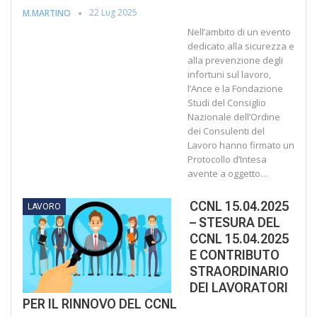
22 Lug 2025
M.MARTINO
Nell’ambito di un evento
dedicato alla sicurezza e
alla prevenzione degli
infortuni sul lavoro,
l’Ance e la Fondazione
Studi del Consiglio
Nazionale dell’Ordine
dei Consulenti del
Lavoro hanno firmato un
Protocollo d’Intesa
avente a oggetto…
CCNL 15.04.2025
LAVORO
– STESURA DEL
CCNL 15.04.2025
E CONTRIBUTO
STRAORDINARIO
DEI LAVORATORI
PER IL RINNOVO DEL CCNL