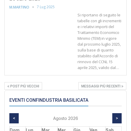
7 Lug 2025
M.MARTINO
Si riportano di seguito le
tabelle con gli incrementi
e i relativi importi del
Trattamento Economico
Minimo (TEM) in vigore
dal prossimo luglio 2025,
sulla base di quanto
stabilito dall’Accordo di
rinnovo del CCNL 15
aprile 2025, valido dal…
POST PIÙ VECCHI
MESSAGGI PIÙ RECENTI
EVENTI CONFINDUSTRIA BASILICATA
<
Agosto 2026
>
Dom
Lun
Mar
Mer
Gio
Ven
Sab