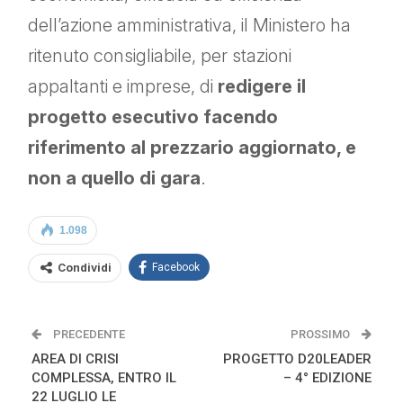
dell’azione amministrativa, il Ministero ha
ritenuto consigliabile, per stazioni
appaltanti e imprese, di
redigere il
progetto esecutivo facendo
riferimento al prezzario aggiornato, e
non a quello di gara
.
1.098
Condividi
Facebook
PRECEDENTE
PROSSIMO
AREA DI CRISI
PROGETTO D20LEADER
COMPLESSA, ENTRO IL
– 4° EDIZIONE
22 LUGLIO LE