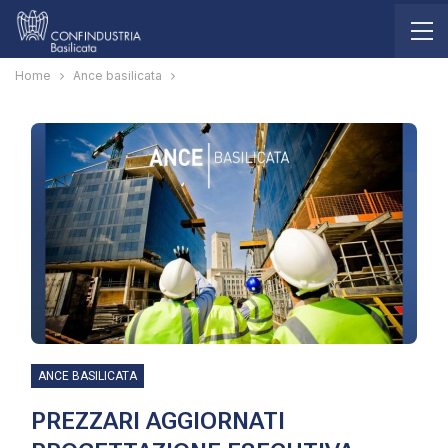
Home
Ance basilicata
ANCE BASILICATA
PREZZARI AGGIORNATI