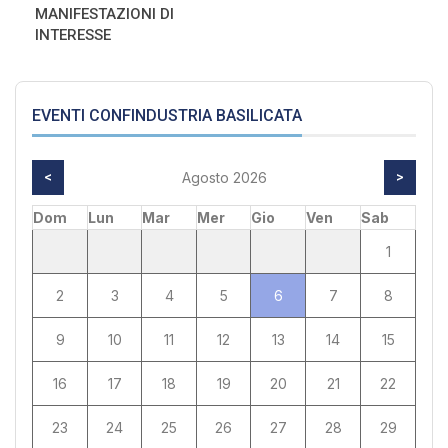
MANIFESTAZIONI DI
INTERESSE
EVENTI CONFINDUSTRIA BASILICATA
<
Agosto 2026
>
Dom
Lun
Mar
Mer
Gio
Ven
Sab
1
2
3
4
5
6
7
8
9
10
11
12
13
14
15
16
17
18
19
20
21
22
23
24
25
26
27
28
29