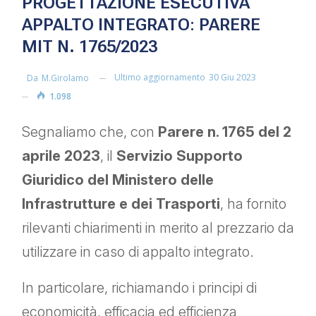
PROGETTAZIONE ESECUTIVA
APPALTO INTEGRATO: PARERE
MIT N. 1765/2023
Ultimo aggiornamento
30 Giu 2023
Da
M.girolamo
1.098
Segnaliamo che, con
Parere n. 1765 del 2
aprile 2023
, il
Servizio Supporto
Giuridico del Ministero delle
Infrastrutture e dei Trasporti
, ha fornito
rilevanti chiarimenti in merito al prezzario da
utilizzare in caso di appalto integrato.
In particolare, richiamando i principi di
economicità, efficacia ed efficienza