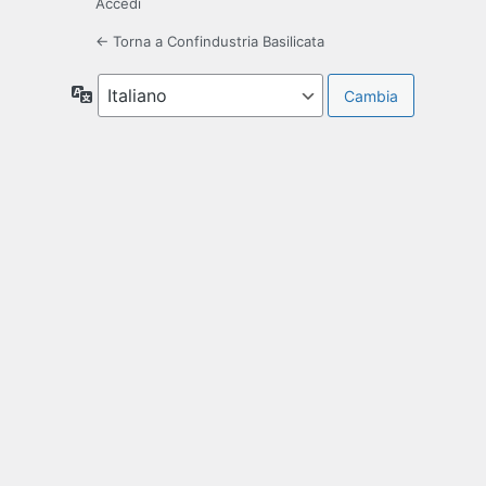
Accedi
← Torna a Confindustria Basilicata
Lingua