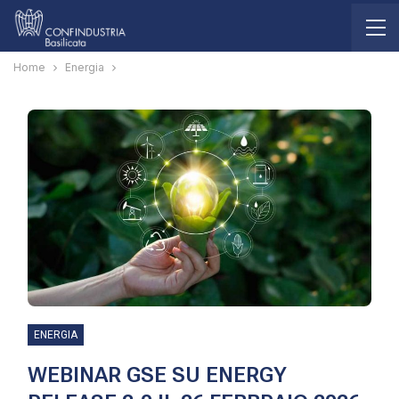
Home
Energia
ENERGIA
WEBINAR GSE SU ENERGY