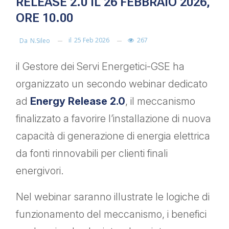
RELEASE 2.0 IL 26 FEBBRAIO 2026,
ORE 10.00
il
25 Feb 2026
267
Da
N.sileo
il Gestore dei Servi Energetici-GSE ha
organizzato un secondo webinar dedicato
ad
Energy Release 2.0
, il meccanismo
finalizzato a favorire l’installazione di nuova
capacità di generazione di energia elettrica
da fonti rinnovabili per clienti finali
energivori.
Nel webinar saranno illustrate le logiche di
funzionamento del meccanismo, i benefici