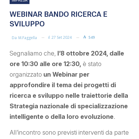
IMPRESA
WEBINAR BANDO RICERCA E
SVILUPPO
il
27 Set 2024
549
Da
M.faggella
Segnaliamo che,
l’8 ottobre 2024, dalle
ore 10:30 alle ore 12:30,
è stato
organizzato
un Webinar per
approfondire il tema dei progetti di
ricerca e sviluppo nelle traiettorie della
Strategia nazionale di specializzazione
intelligente o della loro evoluzione
.
All’incontro sono previsti interventi da parte