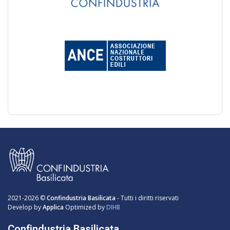
2021-2026 ©
Confindustria Basilicata
- Tutti i diritti riservati
Develop by
Applica
Optimized by
DIHB
Confindustria Basilicata