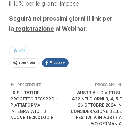
il 15% per le grandi impese.
Seguirà nei prossimi giorni il link per
la
registrazione
al Webinar.
549
Condividi
Facebook
PRECEDENTE
PROSSIMO
I RISULTATI DEL
AUSTRIA – DIVIETI SU
PROGETTO TECSPRO –
A22 NEI GIORNI 3, 4, 5 E
PIATTAFORMA
26 OTTOBRE 2024 IN
INTEGRATA IOT DI
CONSIDERAZIONE DELLE
NUOVE TECNOLOGIE
FESTIVITÀ IN AUSTRIA
E/O GERMANIA