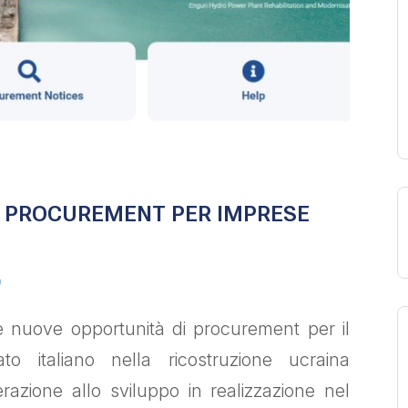
I PROCUREMENT PER IMPRESE
0
e nuove opportunità di procurement per il
to italiano nella ricostruzione ucraina
perazione allo sviluppo in realizzazione nel