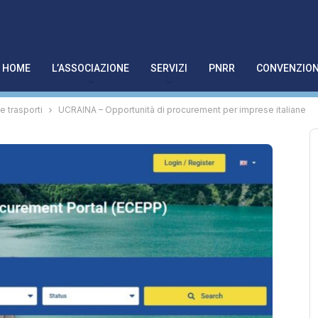
HOME
L’ASSOCIAZIONE
SERVIZI
PNRR
CONVENZION
 e trasporti
UCRAINA – Opportunità di procurement per imprese italiane