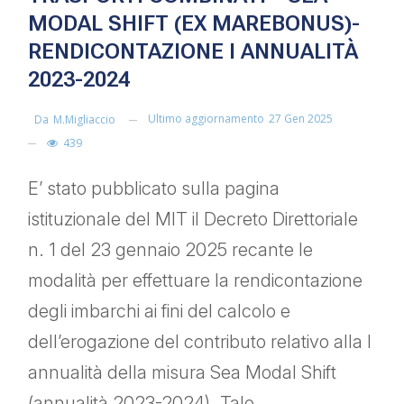
MODAL SHIFT (EX MAREBONUS)-
RENDICONTAZIONE I ANNUALITÀ
2023-2024
Ultimo aggiornamento
27 Gen 2025
Da
M.migliaccio
439
E’ stato pubblicato sulla pagina
istituzionale del MIT il Decreto Direttoriale
n. 1 del 23 gennaio 2025 recante le
modalità per effettuare la rendicontazione
degli imbarchi ai fini del calcolo e
dell’erogazione del contributo relativo alla I
annualità della misura Sea Modal Shift
(annualità 2023-2024). Tale