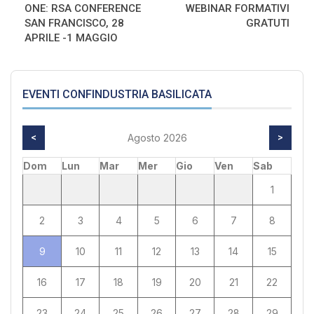
ONE: RSA CONFERENCE
WEBINAR FORMATIVI
SAN FRANCISCO, 28
GRATUTI
APRILE -1 MAGGIO
EVENTI CONFINDUSTRIA BASILICATA
<
Agosto 2026
>
Dom
Lun
Mar
Mer
Gio
Ven
Sab
1
2
3
4
5
6
7
8
9
10
11
12
13
14
15
16
17
18
19
20
21
22
23
24
25
26
27
28
29