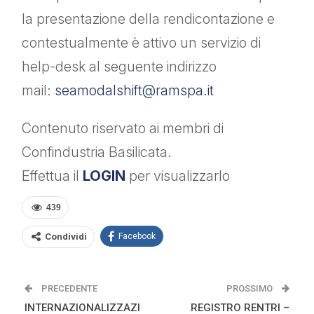
la presentazione della rendicontazione e
contestualmente è attivo un servizio di
help-desk al seguente indirizzo
mail:
seamodalshift@ramspa.it
Contenuto riservato ai membri di
Confindustria Basilicata.
Effettua il
LOGIN
per visualizzarlo
439
Condividi
Facebook
PRECEDENTE
PROSSIMO
INTERNAZIONALIZZAZI
REGISTRO RENTRI –