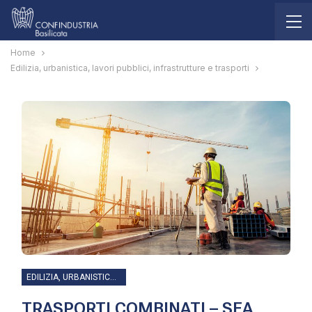
Home
Edilizia, urbanistica, lavori pubblici, infrastrutture e trasporti
EDILIZIA, URBANISTICA, LAVORI PUBBLICI, INFRASTRUTTURE E TRASPORTI
TRASPORTI COMBINATI – SEA