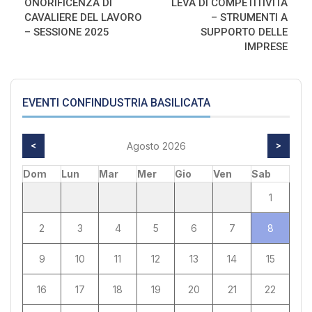
ONORIFICENZA DI
LEVA DI COMPETITIVITÀ
CAVALIERE DEL LAVORO
– STRUMENTI A
– SESSIONE 2025
SUPPORTO DELLE
IMPRESE
EVENTI CONFINDUSTRIA BASILICATA
<
Agosto 2026
>
Dom
Lun
Mar
Mer
Gio
Ven
Sab
1
2
3
4
5
6
7
8
9
10
11
12
13
14
15
16
17
18
19
20
21
22