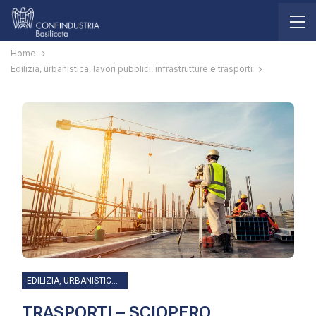
Home
Edilizia, urbanistica, lavori pubblici, infrastrutture e trasporti
EDILIZIA, URBANISTICA, LAVORI PUBBLICI, INFRASTRUTTURE E TRASPORTI
TRASPORTI – SCIOPERO