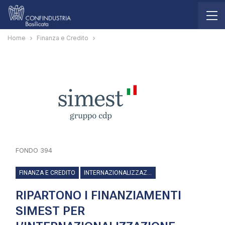
Home
Finanza e Credito
FONDO 394
FINANZA E CREDITO
INTERNAZIONALIZZAZIONE
RIPARTONO I FINANZIAMENTI
SIMEST PER