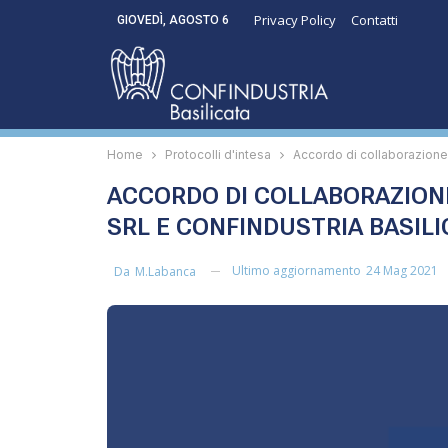
Privacy Policy
Contatti
GIOVEDÌ, AGOSTO 6
Home
Protocolli d'intesa
Accordo di collaborazione 
ACCORDO DI COLLABORAZIONE
SRL E CONFINDUSTRIA BASILI
Ultimo aggiornamento
24 Mag 2021
Da
M.labanca