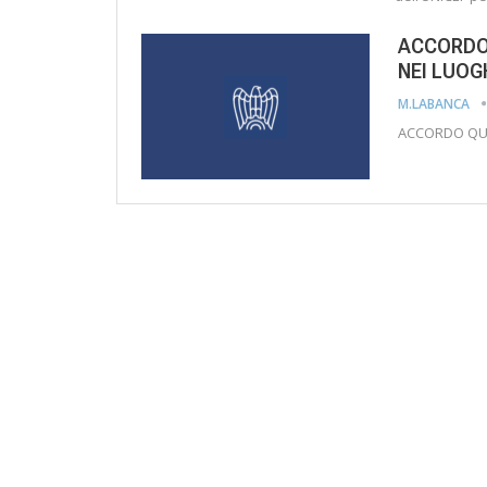
ACCORDO 
NEI LUOG
M.LABANCA
ACCORDO QUA