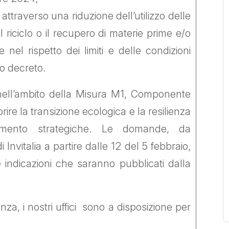
 attraverso una riduzione dell’utilizzo delle
il riciclo o il recupero di materie prime e/o
e nel rispetto dei limiti e delle condizioni
sso decreto.
nell’ambito della Misura M1, Componente
ire la transizione ecologica e la resilienza
amento strategiche. Le domande, da
 Invitalia a partire dalle 12 del 5 febbraio,
indicazioni che saranno pubblicati dalla
nza, i nostri uffici sono a disposizione per