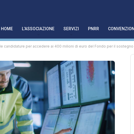
HOME
L’ASSOCIAZIONE
SERVIZI
PNRR
CONVENZION
le candidature per accedere ai 400 milioni di euro del Fondo per il sostegno 