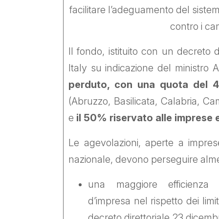
facilitare l’adeguamento del sistem
contro i ca
Il fondo, istituito con un decreto
Italy su indicazione del ministro
perduto, con una quota del
(Abruzzo, Basilicata, Calabria, Ca
e
il 50% riservato alle imprese
Le agevolazioni, aperte a imprese
nazionale, devono perseguire almen
una maggiore efficienza en
d’impresa nel rispetto dei limit
decreto direttoriale 23 dicem