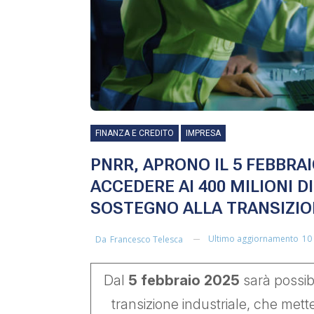
FINANZA E CREDITO
IMPRESA
PNRR, APRONO IL 5 FEBBRA
ACCEDERE AI 400 MILIONI D
SOSTEGNO ALLA TRANSIZIO
Ultimo aggiornamento
10
Da
Francesco Telesca
Dal
5 febbraio 2025
sarà possib
transizione industriale, che mett