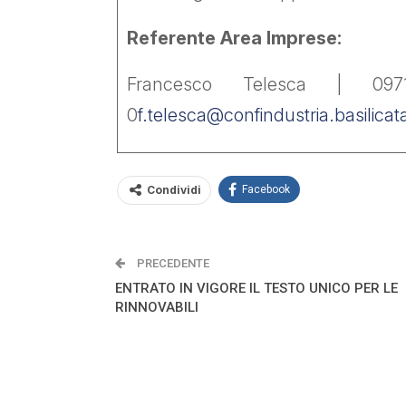
Referente Area Imprese:
Francesco Telesca | 0
0
f.telesca@confindustria.basilicata
Condividi
Facebook
PRECEDENTE
ENTRATO IN VIGORE IL TESTO UNICO PER LE
RINNOVABILI