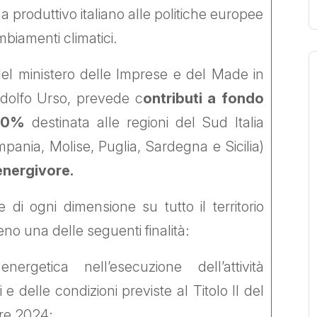
a produttivo italiano alle politiche europee
mbiamenti climatici.
 del ministero delle Imprese e del Made in
 Adolfo Urso, prevede c
ontributi a fondo
 40%
destinata alle regioni del Sud Italia
mpania, Molise, Puglia, Sardegna e Sicilia)
 energivore.
 di ogni dimensione su tutto il territorio
o una delle seguenti finalità:
ergetica nell’esecuzione dell’attività
i e delle condizioni previste al Titolo II del
bre 2024;