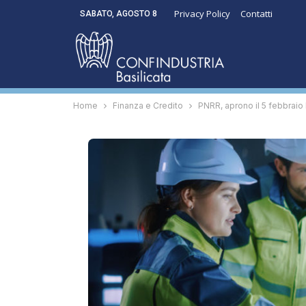
Privacy Policy
Contatti
SABATO, AGOSTO 8
Home
Finanza e Credito
PNRR, aprono il 5 febbraio 