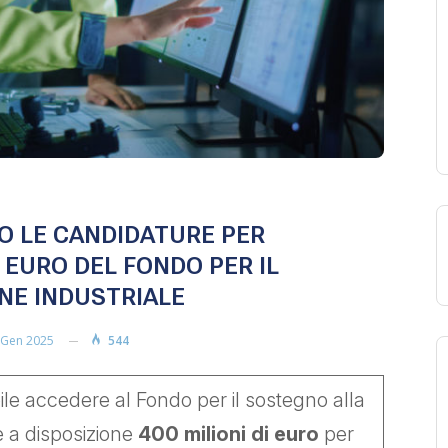
IO LE CANDIDATURE PER
I EURO DEL FONDO PER IL
NE INDUSTRIALE
 Gen 2025
544
ile accedere al Fondo per il sostegno alla
e a disposizione
400 milioni di euro
per