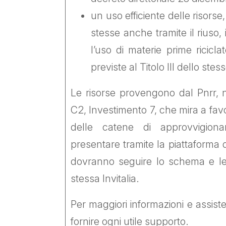
un uso efficiente delle risorse,
stesse anche tramite il riuso, 
l’uso di materie prime riciclat
previste al Titolo III dello ste
Le risorse provengono dal Pnrr, 
C2, Investimento 7, che mira a favor
delle catene di approvvigion
presentare tramite la piattaforma di
dovranno seguire lo schema e le 
stessa Invitalia.
Per maggiori informazioni e assiste
fornire ogni utile supporto.