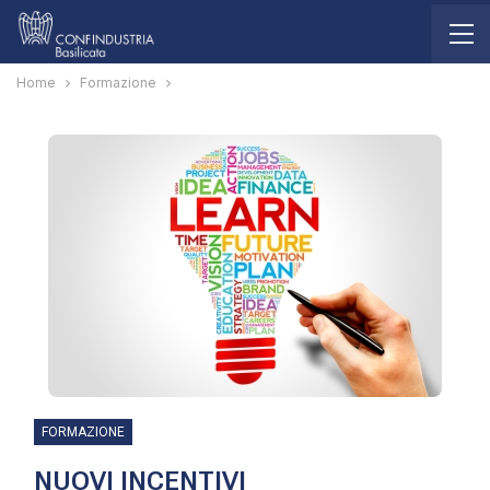
Home
Formazione
FORMAZIONE
NUOVI INCENTIVI