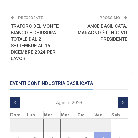
PRECEDENTE
PROSSIMO
TRAFORO DEL MONTE
ANCE BASILICATA,
BIANCO – CHIUSURA
MARAGNO È IL NUOVO
TOTALE DAL 2
PRESIDENTE
SETTEMBRE AL 16
DICEMBRE 2024 PER
LAVORI
EVENTI CONFINDUSTRIA BASILICATA
<
Agosto 2026
>
Dom
Lun
Mar
Mer
Gio
Ven
Sab
1