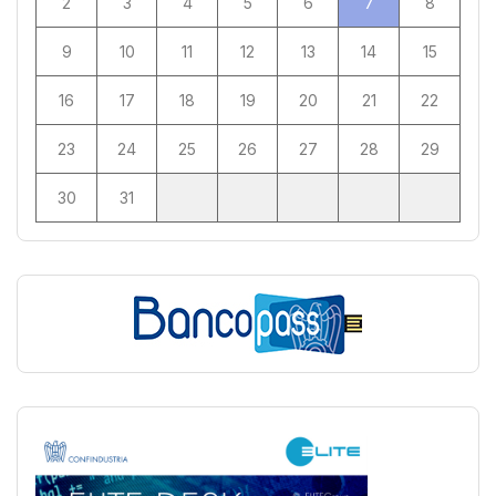
2
3
4
5
6
7
8
9
10
11
12
13
14
15
16
17
18
19
20
21
22
23
24
25
26
27
28
29
30
31