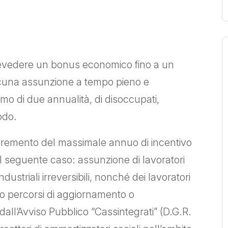
vedere un bonus economico fino a un
scuna assunzione a tempo pieno e
mo di due annualità, di disoccupati,
odo.
cremento del massimale annuo di incentivo
l seguente caso: assunzione di lavoratori
industriali irreversibili, nonché dei lavoratori
 percorsi di aggiornamento o
dall’Avviso Pubblico “Cassintegrati” (D.G.R.