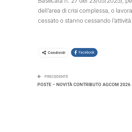
Basilicata n. 27 del 23/05/2025), per
dell’area di crisi complessa, o lavor
cessato o stanno cessando l’attività
Condividi
Facebook
PRECEDENTE
POSTE – NOVITÀ CONTRIBUTO AGCOM 2026