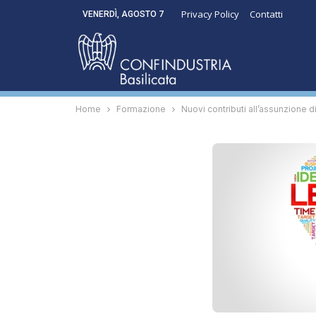
Privacy Policy
Contatti
VENERDÌ, AGOSTO 7
Home
Formazione
Nuovi contributi all’assunzione d