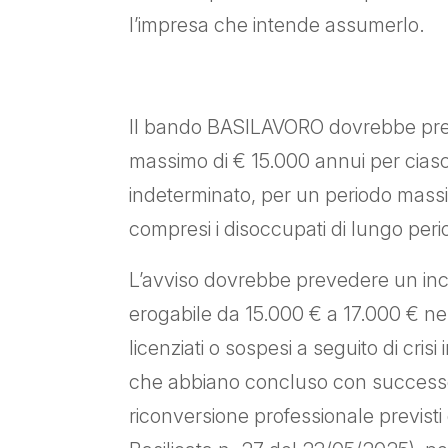
l’impresa che intende assumerlo.
Il bando BASILAVORO dovrebbe pre
massimo di € 15.000 annui per cia
indeterminato, per un periodo massi
compresi i disoccupati di lungo peri
L’avviso dovrebbe prevedere un in
erogabile da 15.000 € a 17.000 € ne
licenziati o sospesi a seguito di crisi 
che abbiano concluso con successo
riconversione professionale previsti 