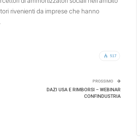
cettori di ammortizzatori sociali nell’ambito
atori rivenienti da imprese che hanno
.
517
PROSSIMO
DAZI USA E RIMBORSI – WEBINAR
CONFINDUSTRIA