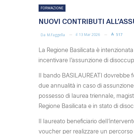
FORMAZIONE
NUOVI CONTRIBUTI ALL’ASS
il
13 Mar 2026
517
Da
M.faggella
La Regione Basilicata è intenzionata 
incentivare l’assunzione di disoccup
Il bando BASILAUREATI dovrebbe for
due annualità in caso di assunzione 
possesso di laurea triennale, magist
Regione Basilicata e in stato di dis
Il laureato beneficiario dell’interven
voucher per realizzare un percorso f