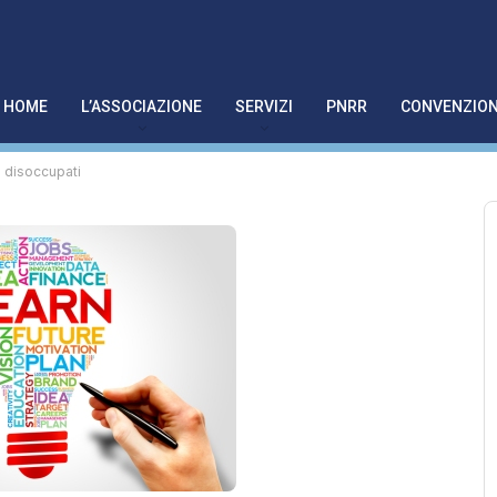
HOME
L’ASSOCIAZIONE
SERVIZI
PNRR
CONVENZION
i disoccupati