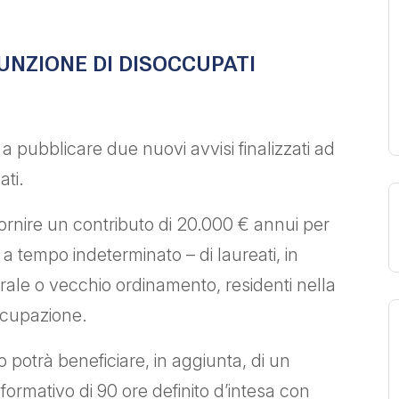
UNZIONE DI DISOCCUPATI
a pubblicare due nuovi avvisi finalizzati ad
ati.
nire un contributo di 20.000 € annui per
a tempo indeterminato – di laureati, in
rale o vecchio ordinamento, residenti nella
occupazione.
to potrà beneficiare, in aggiunta, di un
ormativo di 90 ore definito d’intesa con