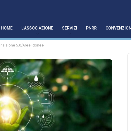
HOME
L’ASSOCIAZIONE
SERVIZI
PNRR
CONVENZION
ansizione 5.0/Aree idonee