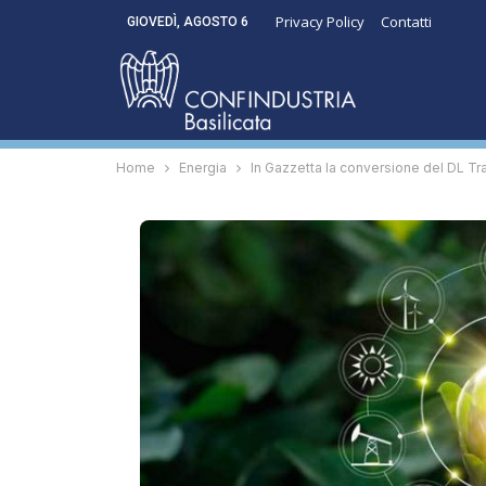
Privacy Policy
Contatti
GIOVEDÌ, AGOSTO 6
Home
Energia
In Gazzetta la conversione del DL Tr