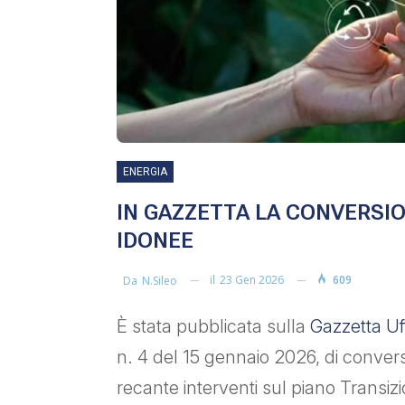
ENERGIA
IN GAZZETTA LA CONVERSIO
IDONEE
il
23 Gen 2026
609
Da
N.sileo
È stata pubblicata sulla
Gazzetta Uf
n. 4 del 15 gennaio 2026, di conver
recante interventi sul piano Transizi