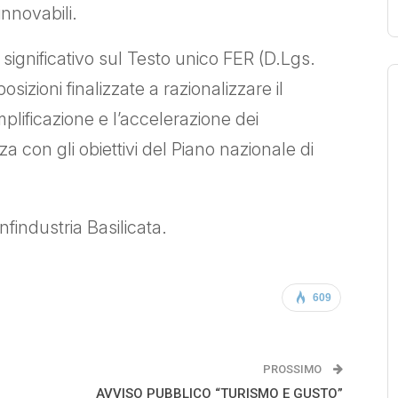
rinnovabili.
significativo sul Testo unico FER (D.Lgs.
zioni finalizzate a razionalizzare il
plificazione e l’accelerazione dei
za con gli obiettivi del Piano nazionale di
findustria Basilicata.
609
PROSSIMO
AVVISO PUBBLICO “TURISMO E GUSTO”