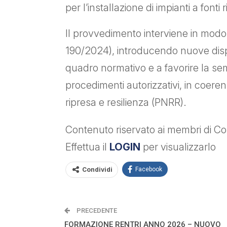
per l’installazione di impianti a fonti 
Il provvedimento interviene in modo 
190/2024), introducendo nuove disposi
quadro normativo e a favorire la sem
procedimenti autorizzativi, in coeren
ripresa e resilienza (PNRR).
Contenuto riservato ai membri di Con
Effettua il
LOGIN
per visualizzarlo
Condividi
Facebook
PRECEDENTE
FORMAZIONE RENTRI ANNO 2026 – NUOVO