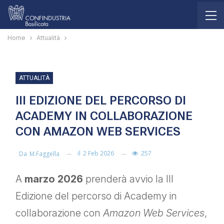
Home
Attualità
ATTUALITÀ
III EDIZIONE DEL PERCORSO DI
ACADEMY IN COLLABORAZIONE
CON AMAZON WEB SERVICES
il
2 Feb 2026
257
Da
M.faggella
A
marzo 2026
prenderà avvio la III
Edizione del percorso di Academy in
collaborazione con
Amazon Web Services
,