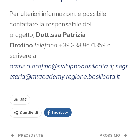
Per ulteriori informazioni, è possibile
contattare la responsabile del
progetto,
Dott.ssa Patrizia
Orofino
telefono
+39 338 8671359 o
scrivere a
patrizia.orofino@sviluppobasilicata.it
;
segr
eteria@mtacademy.regione.basilicata.it
257
Condividi
Facebook
PRECEDENTE
PROSSIMO