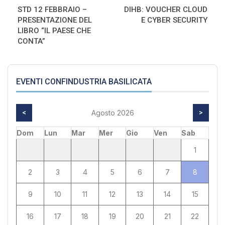
STD 12 FEBBRAIO –
DIHB: VOUCHER CLOUD
PRESENTAZIONE DEL
E CYBER SECURITY
LIBRO “IL PAESE CHE
CONTA”
EVENTI CONFINDUSTRIA BASILICATA
<
Agosto 2026
>
Dom
Lun
Mar
Mer
Gio
Ven
Sab
1
2
3
4
5
6
7
8
9
10
11
12
13
14
15
16
17
18
19
20
21
22