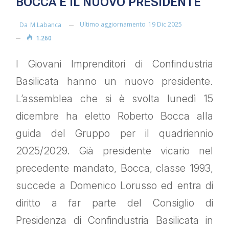
BOCCA È IL NUOVO PRESIDENTE
Ultimo aggiornamento
19 Dic 2025
Da
M.labanca
1.260
I Giovani Imprenditori di Confindustria
Basilicata hanno un nuovo presidente.
L’assemblea che si è svolta lunedì 15
dicembre ha eletto Roberto Bocca alla
guida del Gruppo per il quadriennio
2025/2029. Già presidente vicario nel
precedente mandato, Bocca, classe 1993,
succede a Domenico Lorusso ed entra di
diritto a far parte del Consiglio di
Presidenza di Confindustria Basilicata in