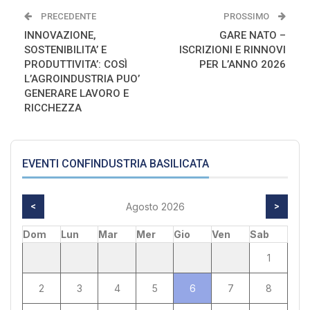
PRECEDENTE
PROSSIMO
INNOVAZIONE,
GARE NATO –
SOSTENIBILITA’ E
ISCRIZIONI E RINNOVI
PRODUTTIVITA’: COSÌ
PER L’ANNO 2026
L’AGROINDUSTRIA PUO’
GENERARE LAVORO E
RICCHEZZA
EVENTI CONFINDUSTRIA BASILICATA
<
Agosto 2026
>
Dom
Lun
Mar
Mer
Gio
Ven
Sab
1
2
3
4
5
6
7
8