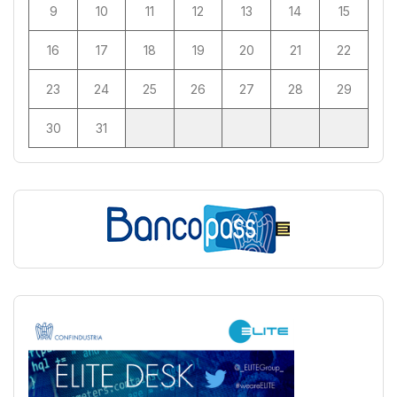
9
10
11
12
13
14
15
16
17
18
19
20
21
22
23
24
25
26
27
28
29
30
31