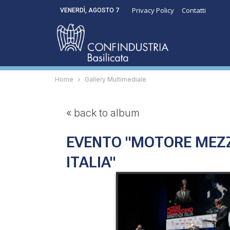
Privacy Policy
Contatti
VENERDÌ, AGOSTO 7
Home
Gallery Multimediale
« back to album
EVENTO "MOTORE MEZ
ITALIA"