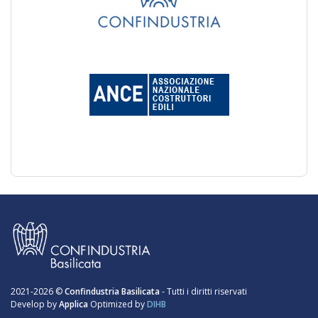
2021-2026 ©
Confindustria Basilicata
- Tutti i diritti riservati
Develop by
Applica
Optimized by
DIHB