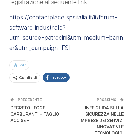
registrazione al seguente link:
https://contactplace.spsitalia.it/it/forum-
software-industriale?
utm_source=patrocini&utm_medium=bann
er&utm_campaign=FSI
797
Condividi
Facebook
PRECEDENTE
PROSSIMO
DECRETO LEGGE
LINEE GUIDA SULLA
CARBURANTI – TAGLIO
SICUREZZA NELLE
ACCISE –
IMPRESE DEI SERVIZI
INNOVATIVI E
TECNOLOGICI