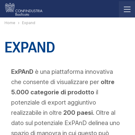
Home
Expand
EXPAND
ExPAnD
è una piattaforma innovativa
che consente di visualizzare per
oltre
5.000 categorie di prodotto
il
potenziale di export aggiuntivo
realizzabile in oltre
200 paesi
. Oltre al
dato sul potenziale ExPAnD delinea uno
spazio di manovra in cui questo può