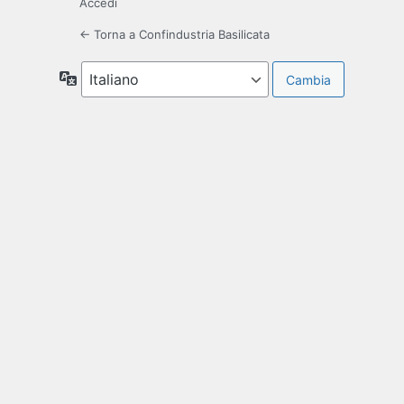
Accedi
← Torna a Confindustria Basilicata
Lingua