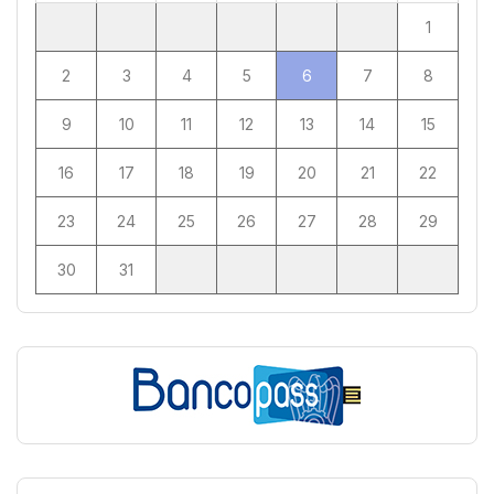
1
2
3
4
5
6
7
8
9
10
11
12
13
14
15
16
17
18
19
20
21
22
23
24
25
26
27
28
29
30
31