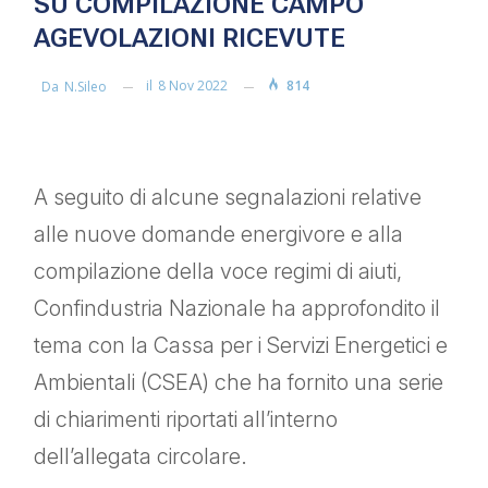
SU COMPILAZIONE CAMPO
AGEVOLAZIONI RICEVUTE
il
8 Nov 2022
814
Da
N.sileo
A seguito di alcune segnalazioni relative
alle nuove domande energivore e alla
compilazione della voce regimi di aiuti,
Confindustria Nazionale ha approfondito il
tema con la Cassa per i Servizi Energetici e
Ambientali (CSEA) che ha fornito una serie
di chiarimenti riportati all’interno
dell’allegata circolare.