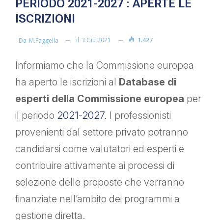
PERIODO 2021-2027 : APERTE LE
ISCRIZIONI
il
3 Giu 2021
1.427
Da
M.faggella
Informiamo che la Commissione europea
ha aperto le iscrizioni al
Database di
esperti della Commissione europea
per
il periodo
2021-2027.
I professionisti
provenienti dal settore privato potranno
candidarsi come valutatori ed esperti e
contribuire attivamente ai processi di
selezione delle proposte che verranno
finanziate nell’ambito dei programmi a
gestione diretta.