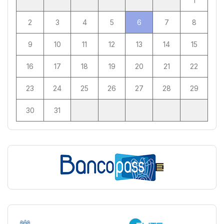
1
2
3
4
5
6
7
8
9
10
11
12
13
14
15
16
17
18
19
20
21
22
23
24
25
26
27
28
29
30
31