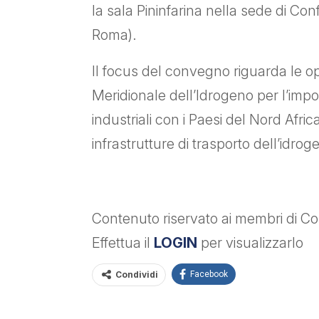
la sala Pininfarina nella sede di Con
Roma).
Il focus del convegno riguarda le op
Meridionale dell’Idrogeno per l’impor
industriali con i Paesi del Nord Afri
infrastrutture di trasporto dell’idrog
Contenuto riservato ai membri di Con
Effettua il
LOGIN
per visualizzarlo
Condividi
Facebook