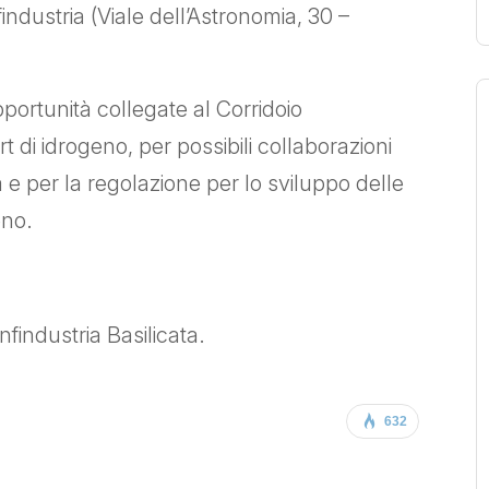
findustria (Viale dell’Astronomia, 30 –
portunità collegate al Corridoio
t di idrogeno, per possibili collaborazioni
ca e per la regolazione per lo sviluppo delle
eno.
findustria Basilicata.
632