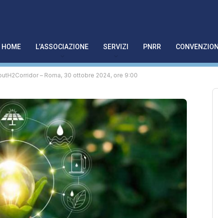
HOME
L’ASSOCIAZIONE
SERVIZI
PNRR
CONVENZION
utH2Corridor – Roma, 30 ottobre 2024, ore 9:00