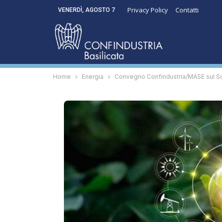
Privacy Policy
Contatti
VENERDÌ, AGOSTO 7
Home
Energia
Convegno Confindustria/MASE sul So