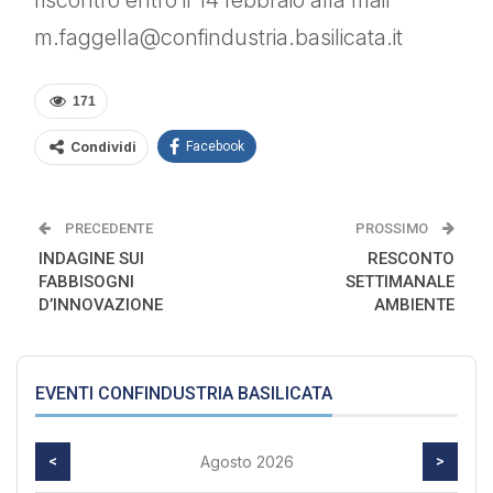
riscontro entro il 14 febbraio alla mail
m.faggella@confindustria.basilicata.it
171
Condividi
Facebook
PRECEDENTE
PROSSIMO
INDAGINE SUI
RESCONTO
FABBISOGNI
SETTIMANALE
D’INNOVAZIONE
AMBIENTE
EVENTI CONFINDUSTRIA BASILICATA
<
Agosto 2026
>