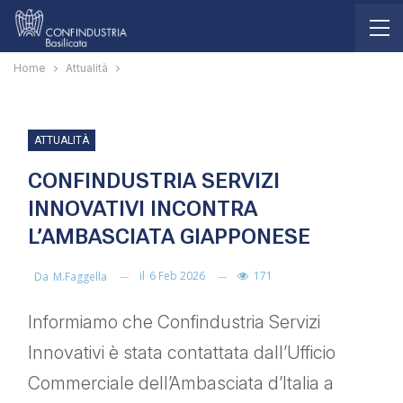
Home
Attualità
ATTUALITÀ
CONFINDUSTRIA SERVIZI
INNOVATIVI INCONTRA
L’AMBASCIATA GIAPPONESE
il
6 Feb 2026
171
Da
M.faggella
Informiamo che Confindustria Servizi
Innovativi è stata contattata dall’Ufficio
Commerciale dell’Ambasciata d’Italia a