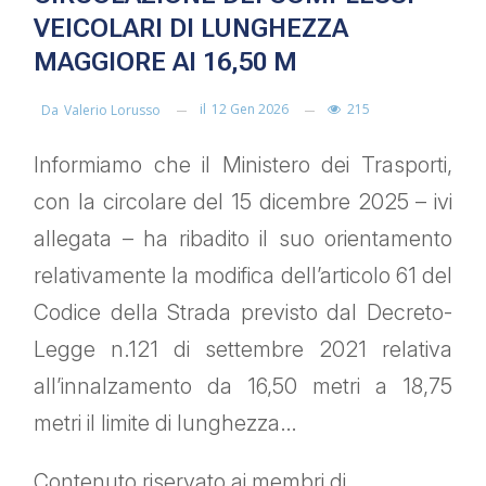
VEICOLARI DI LUNGHEZZA
MAGGIORE AI 16,50 M
il
12 Gen 2026
215
Da
Valerio Lorusso
Informiamo che il Ministero dei Trasporti,
con la circolare del 15 dicembre 2025 – ivi
allegata – ha ribadito il suo orientamento
relativamente la modifica dell’articolo 61 del
Codice della Strada previsto dal Decreto-
Legge n.121 di settembre 2021 relativa
all’innalzamento da 16,50 metri a 18,75
metri il limite di lunghezza…
Contenuto riservato ai membri di