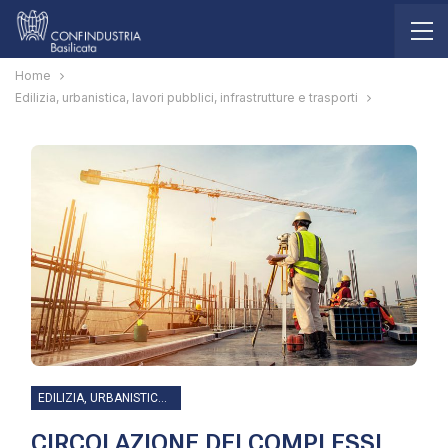
Home
Edilizia, urbanistica, lavori pubblici, infrastrutture e trasporti
EDILIZIA, URBANISTICA, LAVORI PUBBLICI, INFRASTRUTTURE E TRASPORTI
CIRCOLAZIONE DEI COMPLESSI