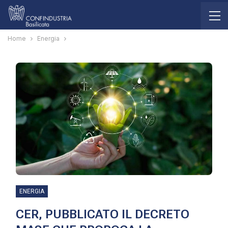
Home
Energia
ENERGIA
CER, PUBBLICATO IL DECRETO