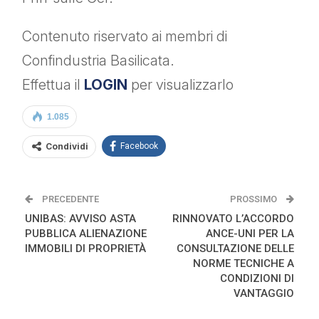
Contenuto riservato ai membri di
Confindustria Basilicata.
Effettua il
LOGIN
per visualizzarlo
1.085
Condividi
Facebook
PRECEDENTE
PROSSIMO
UNIBAS: AVVISO ASTA
RINNOVATO L’ACCORDO
PUBBLICA ALIENAZIONE
ANCE-UNI PER LA
IMMOBILI DI PROPRIETÀ
CONSULTAZIONE DELLE
NORME TECNICHE A
CONDIZIONI DI
VANTAGGIO