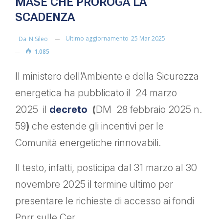
MASE CHE PROROGA LA
SCADENZA
Ultimo aggiornamento
25 Mar 2025
Da
N.sileo
1.085
Il ministero dell’Ambiente e della Sicurezza
energetica ha pubblicato il 24 marzo
2025 il
decreto
(
DM 28 febbraio 2025 n.
59
)
che estende gli incentivi per le
Comunità energetiche rinnovabili.
Il testo, infatti, posticipa dal 31 marzo al 30
novembre 2025 il termine ultimo per
presentare le richieste di accesso ai fondi
Pnrr sulle Cer.