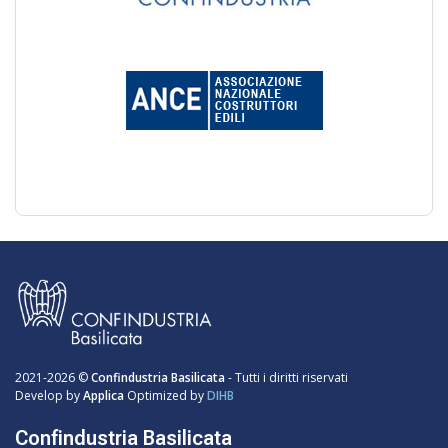
2021-2026 ©
Confindustria Basilicata
- Tutti i diritti riservati
Develop by
Applica
Optimized by
DIHB
Confindustria Basilicata