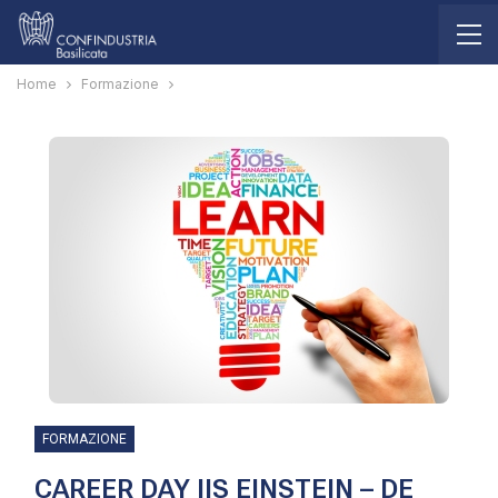
Home
Formazione
FORMAZIONE
CAREER DAY IIS EINSTEIN – DE