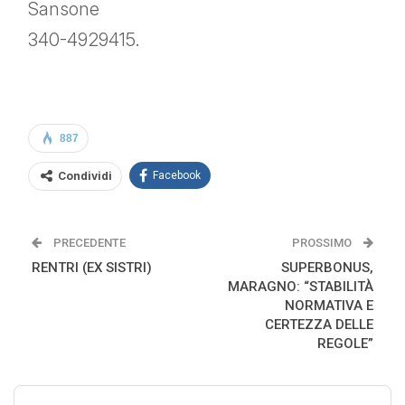
Sansone
340-4929415.
887
Condividi
Facebook
PRECEDENTE
PROSSIMO
RENTRI (EX SISTRI)
SUPERBONUS,
MARAGNO: “STABILITÀ
NORMATIVA E
CERTEZZA DELLE
REGOLE”