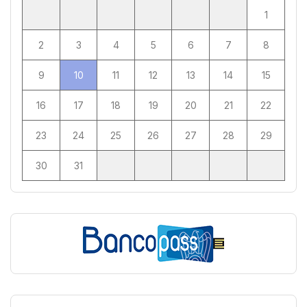
1
2
3
4
5
6
7
8
9
10
11
12
13
14
15
16
17
18
19
20
21
22
23
24
25
26
27
28
29
30
31