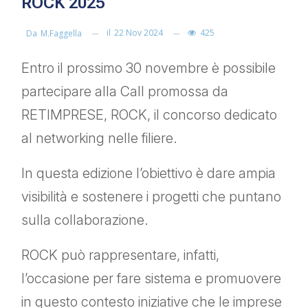
ROCK 2025
il
22 Nov 2024
425
Da
M.faggella
Entro il prossimo 30 novembre è possibile
partecipare alla Call promossa da
RETIMPRESE, ROCK, il concorso dedicato
al networking nelle filiere.
In questa edizione l’obiettivo è dare ampia
visibilità e sostenere i progetti che puntano
sulla collaborazione.
ROCK può rappresentare, infatti,
l’occasione per fare sistema e promuovere
in questo contesto iniziative che le imprese