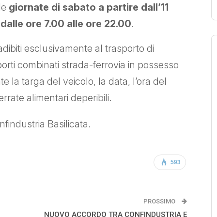
le
giornate di sabato a partire dall’11
dalle ore 7.00 alle ore 22.00
.
 adibiti esclusivamente al trasporto di
orti combinati strada-ferrovia in possesso
 la targa del veicolo, la data, l’ora del
errate alimentari deperibili.
findustria Basilicata.
593
PROSSIMO
NUOVO ACCORDO TRA CONFINDUSTRIA E