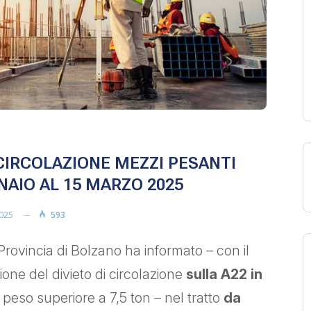
 CIRCOLAZIONE MEZZI PESANTI
NNAIO AL 15 MARZO 2025
025
593
rovincia di Bolzano ha informato – con il
ione del divieto di circolazione
sulla A22 in
 peso superiore a 7,5 ton – nel tratto
da