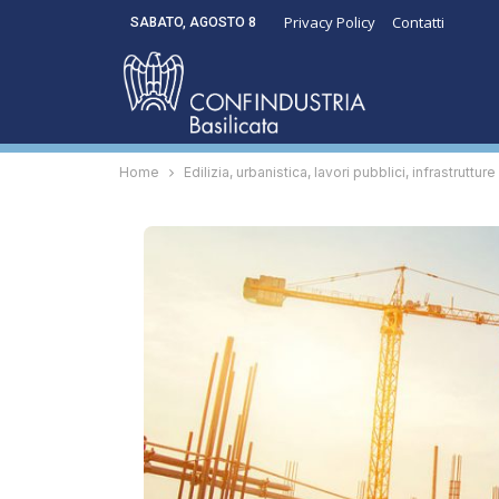
Privacy Policy
Contatti
SABATO, AGOSTO 8
Home
Edilizia, urbanistica, lavori pubblici, infrastrutture