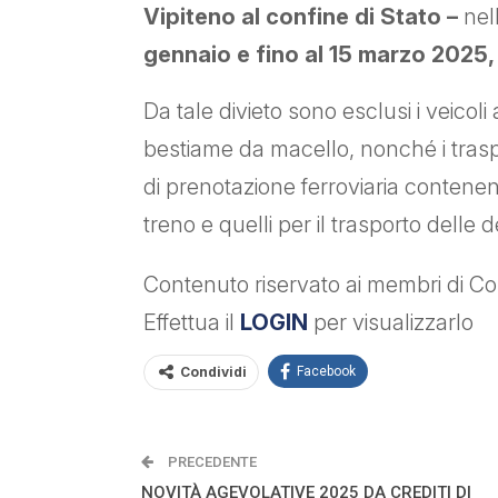
Vipiteno al confine di Stato –
nel
gennaio e fino al 15 marzo 2025, 
Da tale divieto sono esclusi i veicoli
bestiame da macello, nonché i trasp
di prenotazione ferroviaria contenente
treno e quelli per il trasporto delle d
Contenuto riservato ai membri di Con
Effettua il
LOGIN
per visualizzarlo
Condividi
Facebook
PRECEDENTE
NOVITÀ AGEVOLATIVE 2025 DA CREDITI DI