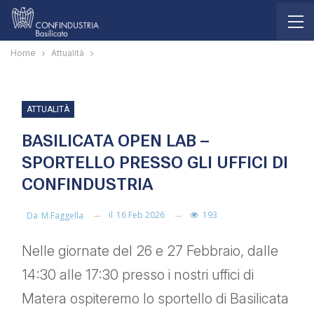
Home
Attualità
ATTUALITÀ
BASILICATA OPEN LAB –
SPORTELLO PRESSO GLI UFFICI DI
CONFINDUSTRIA
il
16 Feb 2026
193
Da
M.faggella
Nelle giornate del 26 e 27 Febbraio, dalle
14:30 alle 17:30 presso i nostri uffici di
Matera ospiteremo lo sportello di Basilicata