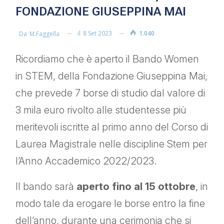
FONDAZIONE GIUSEPPINA MAI
il
8 Set 2023
1.040
Da
M.faggella
Ricordiamo che è aperto il Bando Women
in STEM, della Fondazione Giuseppina Mai,
che prevede 7 borse di studio dal valore di
3 mila euro rivolto alle studentesse più
meritevoli iscritte al primo anno del Corso di
Laurea Magistrale nelle discipline Stem per
l’Anno Accademico 2022/2023.
Il bando sarà
aperto fino al 15 ottobre
, in
modo tale da erogare le borse entro la fine
dell’anno, durante una cerimonia che si