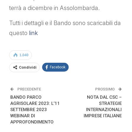
terrà a dicembre in Assolombarda.
Tutti i dettagli e il Bando sono scaricabili da
questo
link
1.040
Condividi
Facebook
PRECEDENTE
PROSSIMO
BANDO PARCO
NOTA DAL CSC –
AGRISOLARE 2023: L’11
STRATEGIE
SETTEMBRE 2023
INTERNAZIONALI
WEBINAR DI
IMPRESE ITALIANE
APPROFONDIMENTO