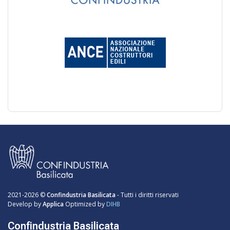
2021-2026 ©
Confindustria Basilicata
- Tutti i diritti riservati
Develop by
Applica
Optimized by
DIHB
Confindustria Basilicata