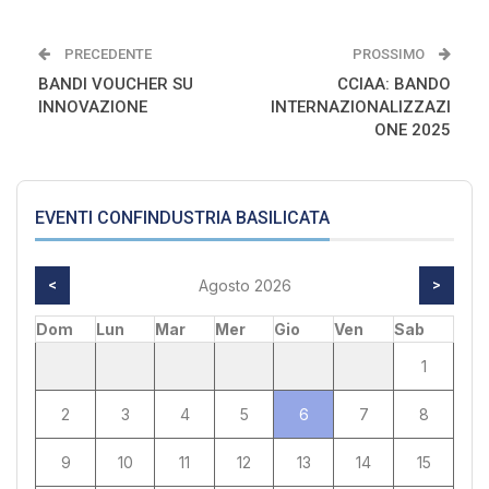
PRECEDENTE
PROSSIMO
BANDI VOUCHER SU
CCIAA: BANDO
INNOVAZIONE
INTERNAZIONALIZZAZI
ONE 2025
EVENTI CONFINDUSTRIA BASILICATA
<
Agosto 2026
>
Dom
Lun
Mar
Mer
Gio
Ven
Sab
1
2
3
4
5
6
7
8
9
10
11
12
13
14
15