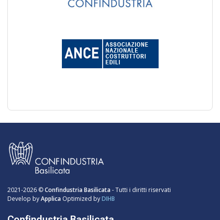
2021-2026 ©
Confindustria Basilicata
- Tutti i diritti riservati
Develop by
Applica
Optimized by
DIHB
Confindustria Basilicata