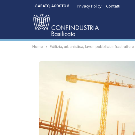
Privacy Policy
Contatti
SABATO, AGOSTO 8
Home
Edilizia, urbanistica, lavori pubblici, infrastrutture