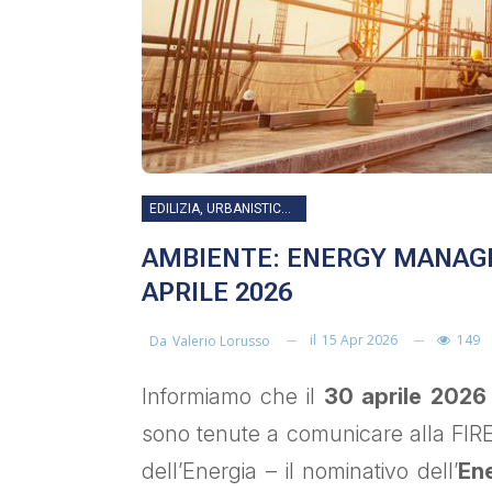
EDILIZIA, URBANISTICA, LAVORI PUBBLICI, INFRASTRUTTURE E TRASPORTI
AMBIENTE: ENERGY MANAGER
APRILE 2026
il
15 Apr 2026
149
Da
Valerio Lorusso
Informiamo che il
30 aprile 202
sono tenute a comunicare alla FIRE
dell’Energia – il nominativo dell’
En