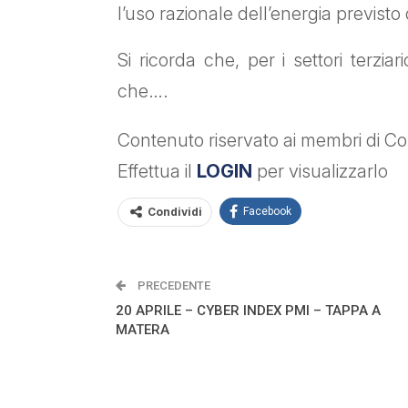
l’uso razionale dell’energia previsto
Si ricorda che, per i settori terziar
che….
Contenuto riservato ai membri di Con
Effettua il
LOGIN
per visualizzarlo
Condividi
Facebook
PRECEDENTE
20 APRILE – CYBER INDEX PMI – TAPPA A
MATERA