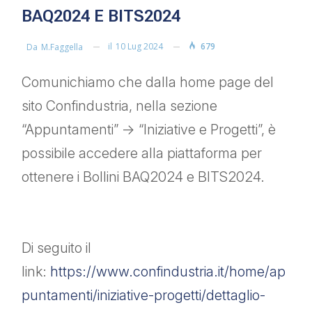
BAQ2024 E BITS2024
il
10 Lug 2024
679
Da
M.faggella
Comunichiamo che dalla home page del
sito Confindustria, nella sezione
“Appuntamenti” -> “Iniziative e Progetti”, è
possibile accedere alla piattaforma per
ottenere i Bollini BAQ2024 e BITS2024.
Di seguito il
link:
https://www.confindustria.it/home/ap
puntamenti/iniziative-progetti/dettaglio-