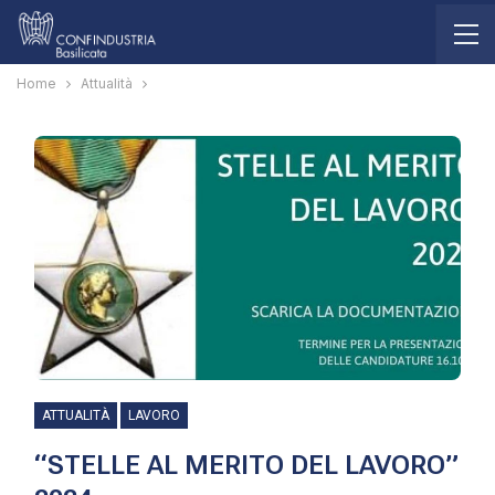
Home
Attualità
ATTUALITÀ
LAVORO
“STELLE AL MERITO DEL LAVORO”