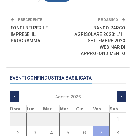
PRECEDENTE
PROSSIMO
FONDI BEI PER LE
BANDO PARCO
IMPRESE: IL
AGRISOLARE 2023: L’11
PROGRAMMA
SETTEMBRE 2023
WEBINAR DI
APPROFONDIMENTO
EVENTI CONFINDUSTRIA BASILICATA
<
Agosto 2026
>
Dom
Lun
Mar
Mer
Gio
Ven
Sab
1
2
3
4
5
6
7
8