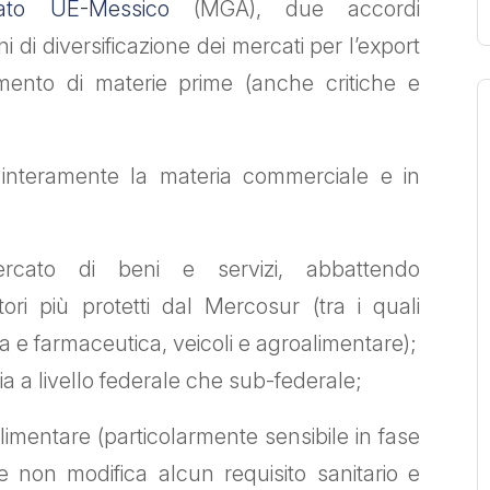
ato UE-Messico
(MGA), due accordi
ni di diversificazione dei mercati per l’export
mento di materie prime (anche critiche e
interamente la materia commerciale e in
ercato di beni e servizi, abbattendo
ori più protetti dal Mercosur (tra i quali
 e farmaceutica, veicoli e agroalimentare);
 sia a livello federale che sub-federale;
alimentare (particolarmente sensibile in fase
e e non modifica alcun requisito sanitario e