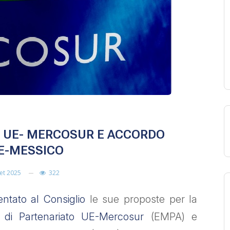
O UE- MERCOSUR E ACCORDO
E-MESSICO
Set 2025
322
ntato al Consiglio
le sue proposte per la
 di Partenariato UE-Mercosur
(EMPA) e