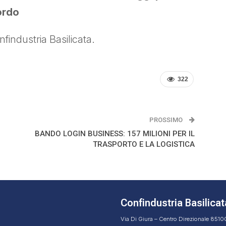
cordo
findustria Basilicata.
322
PROSSIMO
BANDO LOGIN BUSINESS: 157 MILIONI PER IL
TRASPORTO E LA LOGISTICA
Confindustria Basilicat
Via Di Giura – Centro Direzionale 851