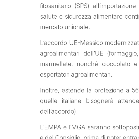
fitosanitario (SPS) all’importazio
salute e sicurezza alimentare contin
mercato unionale.
L’accordo UE-Messico modernizzato 
agroalimentari dell’UE (formaggio
marmellate, nonché cioccolato e 
esportatori agroalimentari.
Inoltre, estende la protezione a 5
quelle italiane bisognerà attende
dell’accordo).
L’EMPA e l’MGA saranno sottopost
e del Consiglio, prima di poter entrar