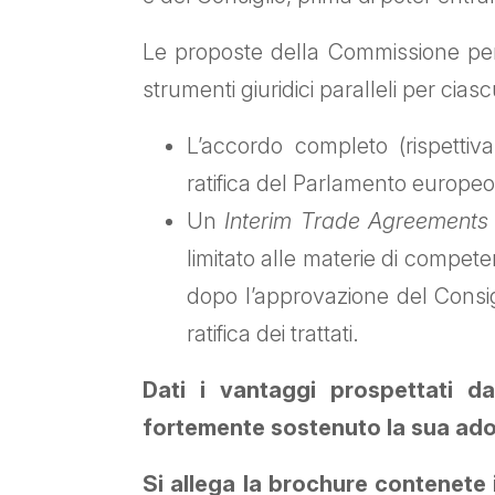
Le proposte della Commissione per
strumenti giuridici paralleli per cia
L’accordo completo (rispetti
ratifica del Parlamento europeo
Un
Interim Trade Agreements
limitato alle materie di compet
dopo l’approvazione del Consig
ratifica dei trattati.
Dati i vantaggi prospettati d
fortemente sostenuto la sua ado
Si allega la brochure contenete i