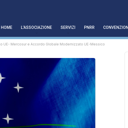
HOME
L’ASSOCIAZIONE
SERVIZI
PNRR
CONVENZION
ato UE- Mercosur e Accordo Globale Modernizzato UE-Messico