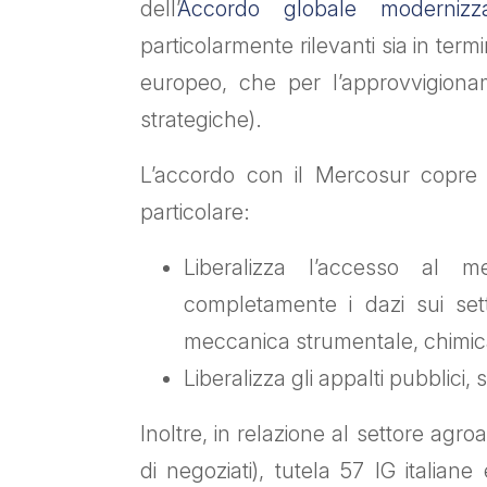
dell’
Accordo globale modernizz
particolarmente rilevanti sia in termi
europeo, che per l’approvvigiona
strategiche).
L’accordo con il Mercosur copre 
particolare:
Liberalizza l’accesso al m
completamente i dazi sui sett
meccanica strumentale, chimica
Liberalizza gli appalti pubblici,
Inoltre, in relazione al settore agro
di negoziati), tutela 57 IG italian