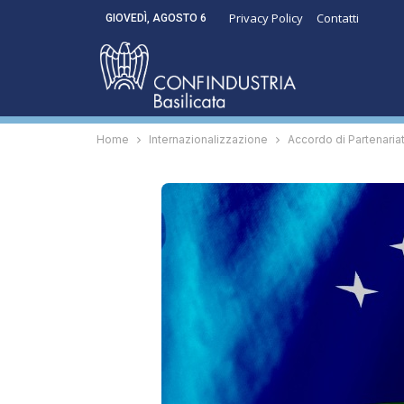
Privacy Policy
Contatti
GIOVEDÌ, AGOSTO 6
Home
Internazionalizzazione
Accordo di Partenari