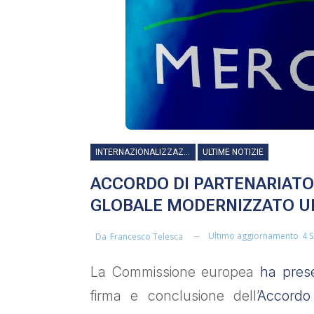
INTERNAZIONALIZZAZIONE
ULTIME NOTIZIE
ACCORDO DI PARTENARIAT
GLOBALE MODERNIZZATO U
Ultimo aggiornamento
4 
Da
Francesco Telesca
La Commissione europea
ha prese
firma e conclusione dell’
Accordo