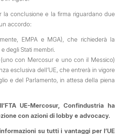
 la conclusione e la firma riguardano due
scun accordo:
vamente, EMPA e MGA), che richiederà la
 e degli Stati membri.
(uno con Mercosur e uno con il Messico)
enza esclusiva dell’UE, che entrerà in vigore
lio e del Parlamento, in attesa della piena
all’FTA UE-Mercosur, Confindustria ha
zione con azioni di lobby e advocacy.
nformazioni su tutti i vantaggi per l’UE