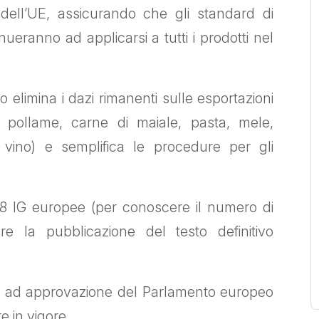
ne dell’UE, assicurando che gli standard di
ueranno ad applicarsi a tutti i prodotti nel
elimina i dazi rimanenti sulle esportazioni
, pollame, carne di maiale, pasta, mele,
vino) e semplifica le procedure per gli
68 IG europee (per conoscere il numero di
re la pubblicazione del testo definitivo
i ad approvazione del Parlamento europeo
e in vigore.